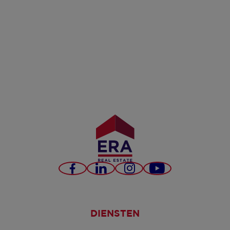
Facebook
LinkedIn
Instagram
YouTube
DIENSTEN