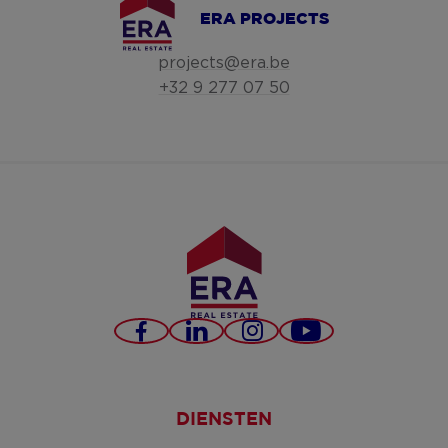
ERA PROJECTS
projects@era.be
+32 9 277 07 50
Facebook
LinkedIn
Instagram
YouTube
DIENSTEN