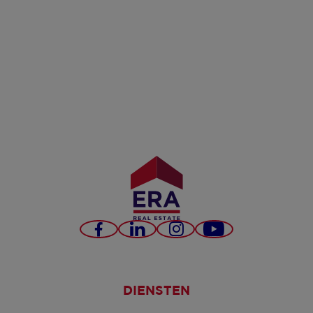
Facebook
LinkedIn
Instagram
YouTube
DIENSTEN