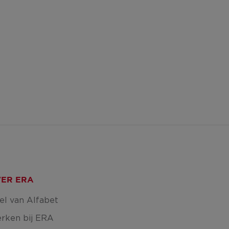
ER ERA
el van Alfabet
rken bij ERA