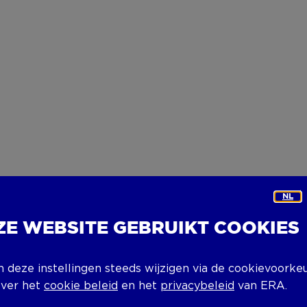
NL
ZE WEBSITE GEBRUIKT COOKIES
n deze instellingen steeds wijzigen via de cookievoorke
over het
cookie beleid
en het
privacybeleid
van ERA.