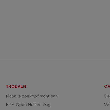
TROEVEN
OV
Maak je zoekopdracht aan
De
ERA Open Huizen Dag
We