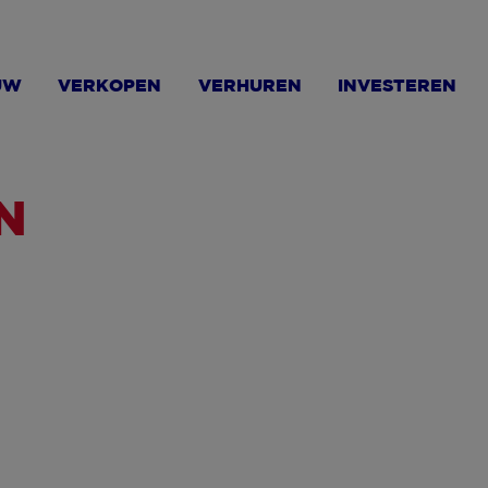
UW
VERKOPEN
VERHUREN
INVESTEREN
N