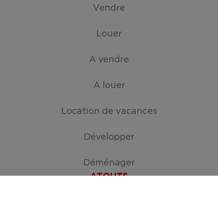
Vendre
Louer
A vendre
A louer
Location de vacances
Développer
Déménager
ATOUTS
Créez votre mission de recherche