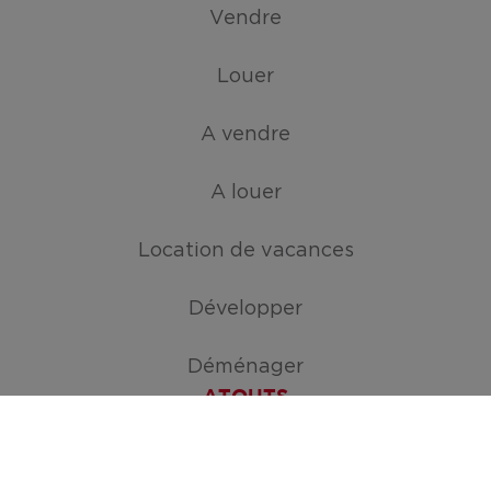
Vendre
Louer
A vendre
A louer
Location de vacances
Développer
Déménager
ATOUTS
Créez votre mission de recherche