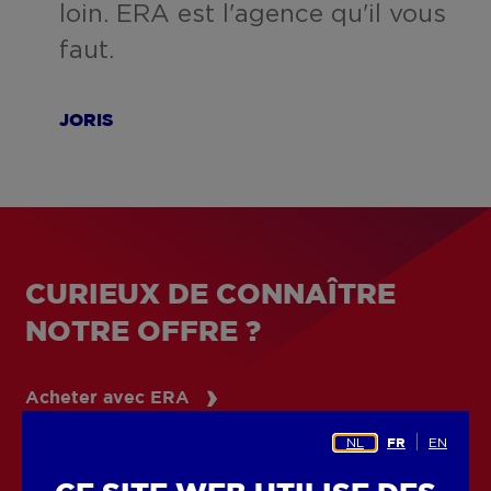
loin. ERA est l'agence qu'il vous
faut.
JORIS
CURIEUX DE CONNAÎTRE
NOTRE OFFRE ?
Acheter avec ERA
NL
EN
FR
Louer avec ERA