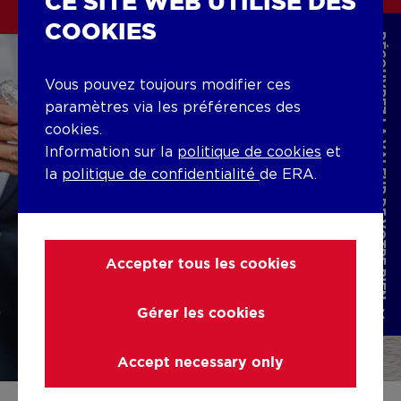
CE SITE WEB UTILISE DES
COOKIES
DÉCOUVREZ LA VALEUR DE VOTRE BIEN
Vous pouvez toujours modifier ces
paramètres via les préférences des
cookies.
Information sur la
politique de cookies
et
la
politique de confidentialité
de ERA.
Accepter tous les cookies
Gérer les cookies
Accept necessary only