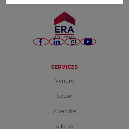
Facebook
LinkedIn
Instagram
YouTube
SERVICES
Vendre
Louer
A vendre
A louer