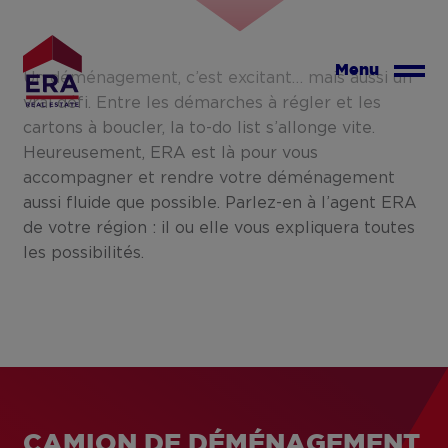
Aller
au
contenu
Menu
Un déménagement, c’est excitant… mais aussi un
principal
vrai défi. Entre les démarches à régler et les
cartons à boucler, la to-do list s’allonge vite.
Heureusement, ERA est là pour vous
accompagner et rendre votre déménagement
aussi fluide que possible. Parlez-en à l’agent ERA
de votre région : il ou elle vous expliquera toutes
les possibilités.
CAMION DE DÉMÉNAGEMENT