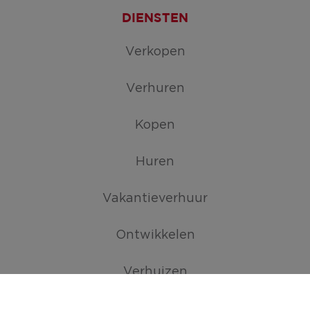
DIENSTEN
Verkopen
Verhuren
Kopen
Huren
Vakantieverhuur
Ontwikkelen
Verhuizen
TROEVEN