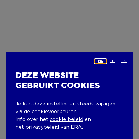
FR
EN
NL
DEZE WEBSITE
GEBRUIKT COOKIES
Je kan deze instellingen steeds wijzigen
via de cookievoorkeuren.
Info over het
cookie beleid
en
het
privacybeleid
van ERA.