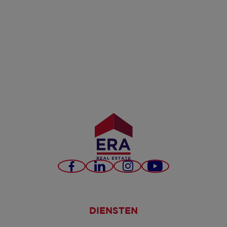
Facebook
LinkedIn
Instagram
YouTube
DIENSTEN