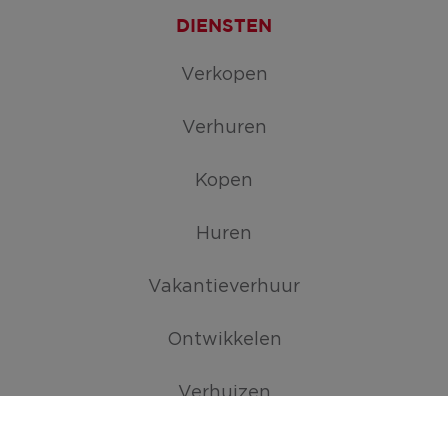
DIENSTEN
Verkopen
Verhuren
Kopen
Huren
Vakantieverhuur
Ontwikkelen
Verhuizen
TROEVEN