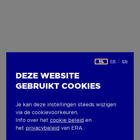
FR
EN
NL
DEZE WEBSITE
GEBRUIKT COOKIES
Je kan deze instellingen steeds wijzigen
via de cookievoorkeuren.
Info over het
cookie beleid
en
het
privacybeleid
van ERA.