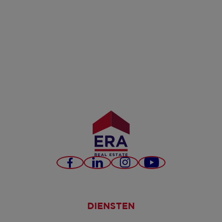
Facebook
LinkedIn
Instagram
YouTube
DIENSTEN