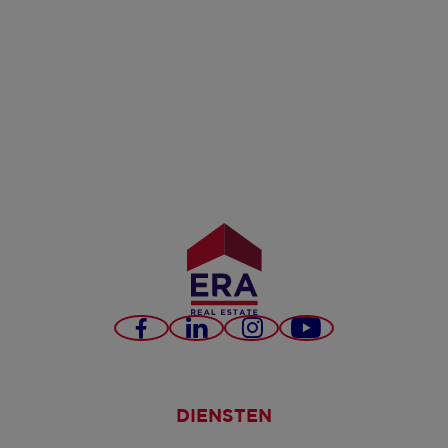
Facebook
LinkedIn
Instagram
YouTube
DIENSTEN