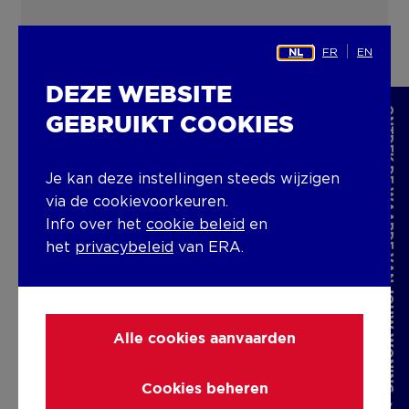
FR
EN
NL
DEZE WEBSITE
ONTDEK DE WAARDE VAN JOUW WONING
GEBRUIKT COOKIES
Je kan deze instellingen steeds wijzigen
via de cookievoorkeuren.
Info over het
cookie beleid
en
het
privacybeleid
van ERA.
Alle cookies aanvaarden
Cookies beheren
ERA TOURNIER