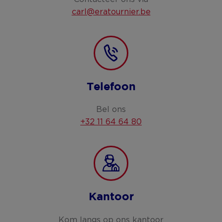
carl@eratournier.be
Telefoon
Bel ons
+32 11 64 64 80
Kantoor
Kom langs op ons kantoor