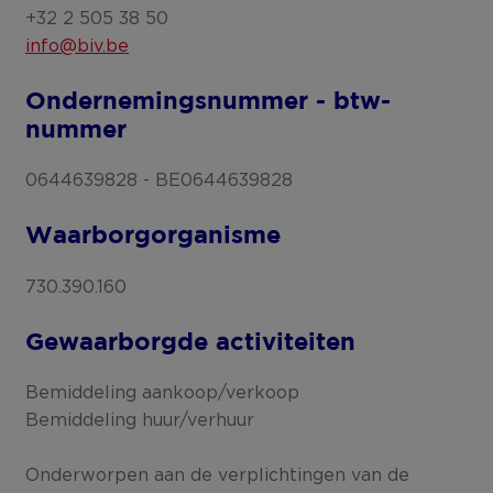
+32 2 505 38 50
info@biv.be
Ondernemingsnummer - btw-
nummer
0644639828 - BE0644639828
Waarborgorganisme
730.390.160
Gewaarborgde activiteiten
Bemiddeling aankoop/verkoop
Bemiddeling huur/verhuur
Onderworpen aan de verplichtingen van de