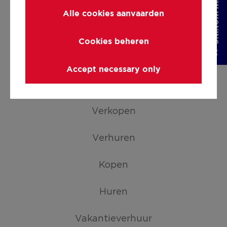
Alle cookies aanvaarden
Cookies beheren
Facebook
LinkedIn
Instagram
YouTube
Accept necessary only
DIENSTEN
Verkopen
Verhuren
Kopen
Huren
Vakantieverhuur