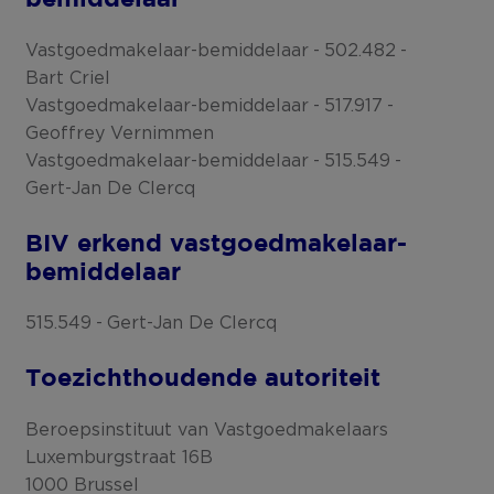
bemiddelaar
Vastgoedmakelaar-bemiddelaar
502.482
Bart Criel
Vastgoedmakelaar-bemiddelaar
517.917
Geoffrey Vernimmen
Vastgoedmakelaar-bemiddelaar
515.549
Gert-Jan De Clercq
BIV erkend vastgoedmakelaar-
bemiddelaar
515.549
Gert-Jan De Clercq
Toezichthoudende autoriteit
Beroepsinstituut van Vastgoedmakelaars
Luxemburgstraat 16B
1000 Brussel