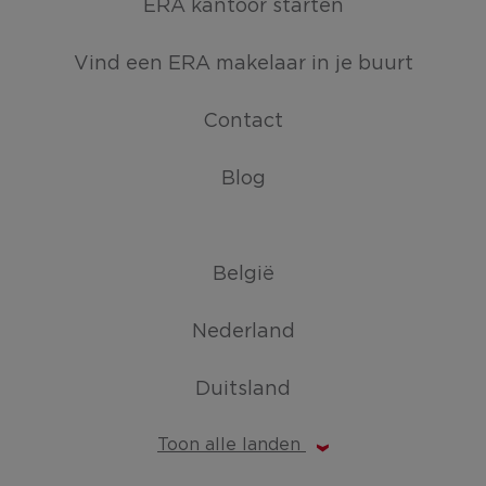
ERA kantoor starten
Vind een ERA makelaar in je buurt
Contact
Blog
België
Nederland
Duitsland
Toon alle landen