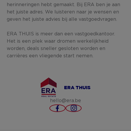
herinneringen hebt gemaakt. Bij ERA ben je aan
het juiste adres. We luisteren naar je wensen en
geven het juiste advies bij alle vastgoedvragen.
ERA THUIS is meer dan een vastgoedkantoor.
Het is een plek waar dromen werkelijkheid
worden, deals sneller gesloten worden en
carrières een vliegende start nemen.
ERA THUIS
hello@era.be
https://www.facebook
https://www.inst