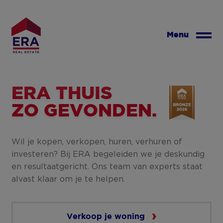
Overslaan
en
naar
Menu
de
inhoud
gaan
ERA THUIS
ZO GEVONDEN.
Wil je kopen, verkopen, huren, verhuren of
investeren? Bij ERA begeleiden we je deskundig
en resultaatgericht. Ons team van experts staat
alvast klaar om je te helpen.
Verkoop je woning