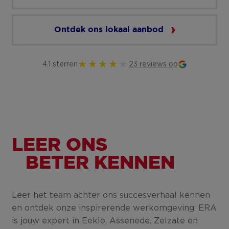
Ontdek ons lokaal aanbod
4.1 sterren
23 reviews op
LEER ONS
BETER KENNEN
Leer het team achter ons succesverhaal kennen
en ontdek onze inspirerende werkomgeving. ERA
is jouw expert in Eeklo, Assenede, Zelzate en