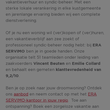
vakantieverhuur en syndic-beheer. Met een
sterke lokale verankering in elke kustgemeente
en jarenlange ervaring bieden wij een complete
dienstverlening.
Of je nu een woning wil (ver)kopen of (ver)huren,
een vakantieverblijf aan zee zoekt of
professioneel syndic-beheer nodig hebt: bij
ERA
ben je in goede handen. Onze
SERVIMO
organisatie telt 51 teamleden onder leiding van
zaakvoerders
en
Vincent Beuten
Emilie Collard
en behaalt een gemeten
klanttevredenheid van
.
9,2/10
Ben je op zoek naar jouw droomwoning? Ontdek
ons
aanbod
en neem contact op met het
ERA
SERVIMO-kantoor in jouw regio
. Toe aan
ontspanning? Boek een zorgeloze vakantie aan