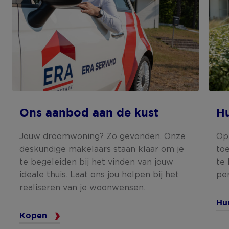
Ons aanbod aan de kust
Hu
Jouw droomwoning? Zo gevonden. Onze
Op
deskundige makelaars staan klaar om je
to
te begeleiden bij het vinden van jouw
te 
ideale thuis. Laat ons jou helpen bij het
per
realiseren van je woonwensen.
Hu
Kopen