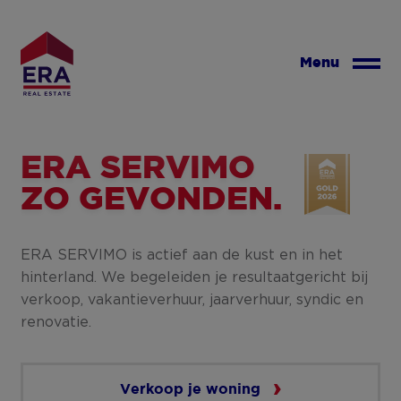
Overslaan
en
naar
Menu
de
inhoud
gaan
ERA SERVIMO
ZO GEVONDEN.
ERA SERVIMO is actief aan de kust en in het
hinterland. We begeleiden je resultaatgericht bij
verkoop, vakantieverhuur, jaarverhuur, syndic en
renovatie.
Verkoop je woning