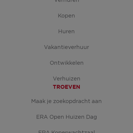
Verhuren
Kopen
Huren
Vakantieverhuur
Ontwikkelen
Verhuizen
TROEVEN
Maak je zoekopdracht aan
ERA Open Huizen Dag