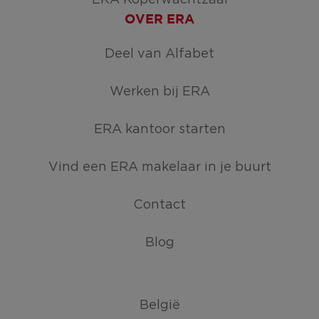
ERA Koperwachtzaal
OVER ERA
Deel van Alfabet
Werken bij ERA
ERA kantoor starten
Vind een ERA makelaar in je buurt
Contact
Blog
België