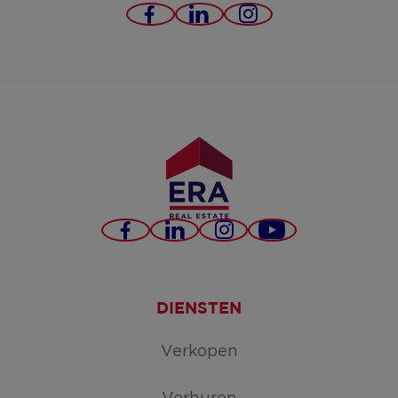
https://www.facebook.c
https://www.linked
https://www.in
servimo-
bv/
Facebook
LinkedIn
Instagram
YouTube
DIENSTEN
Verkopen