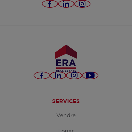
https://www.facebook.c
https://www.linked
https://www.in
servimo-
bv/
Facebook
LinkedIn
Instagram
YouTube
SERVICES
Vendre
Louer