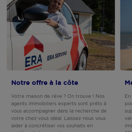
Notre offre à la côte
Me
Votre maison de rêve ? On trouve ! Nos
En 
agents immobiliers experts sont prêts à
po
vous accompagner dans la recherche de
su
votre chez-vous idéal. Laissez-nous vous
val
aider à concrétiser vos souhaits en
im