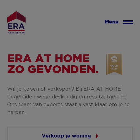
Overslaan
en
naar
Menu
de
inhoud
gaan
ERA AT HOME
ZO GEVONDEN.
Wil je kopen of verkopen? Bij ERA AT HOME
begeleiden we je deskundig en resultaatgericht.
Ons team van experts staat alvast klaar om je te
helpen.
Verkoop je woning