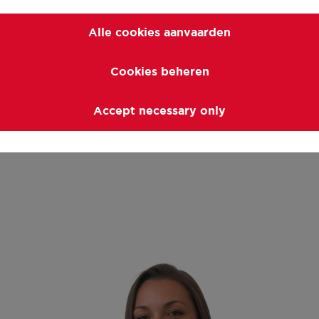
Alle cookies aanvaarden
Yara Degraeve
Cookies beheren
Commercieel
BIV erkend vastgoedmakelaar-
Accept necessary only
bemiddelaar 518.544