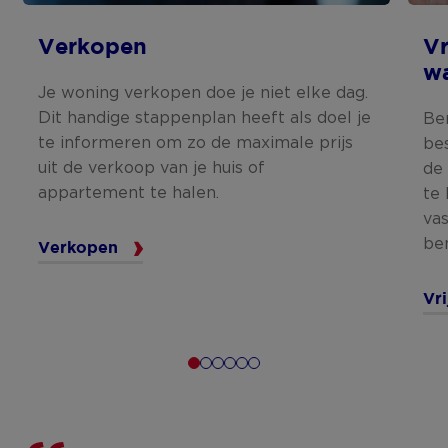
Verkopen
Vr
w
Je woning verkopen doe je niet elke dag.
Dit handige stappenplan heeft als doel je
Be
te informeren om zo de maximale prijs
be
uit de verkoop van je huis of
de
appartement te halen.
te
va
be
Verkopen
Vr