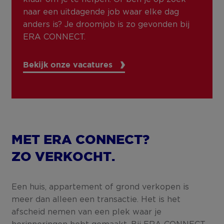
naar een uitdagende job waar elke dag
anders is? Je droomjob is zo gevonden bij
ERA CONNECT.
Bekijk onze vacatures
MET ERA CONNECT?
ZO VERKOCHT.
Een huis, appartement of grond verkopen is
meer dan alleen een transactie. Het is het
afscheid nemen van een plek waar je