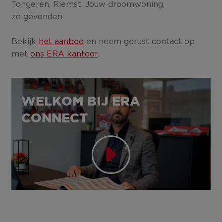
Tongeren, Riemst. Jouw droomwoning,
zo gevonden.
Bekijk
het aanbod
en neem gerust contact op
met
ons ERA kantoor
.
WELKOM BIJ ERA
CONNECT