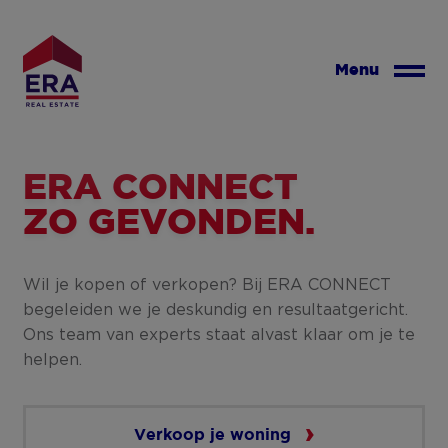
Overslaan
en
naar
Menu
de
inhoud
gaan
ERA CONNECT
ZO GEVONDEN.
Wil je kopen of verkopen? Bij ERA CONNECT
begeleiden we je deskundig en resultaatgericht.
Ons team van experts staat alvast klaar om je te
helpen.
Verkoop je woning