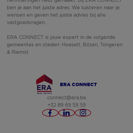
herinneringen hebt gemaakt. Bij ERA CONNECT
ben je aan het juiste adres. We luisteren naar je
wensen en geven het juiste advies bij alle
vastgoedvragen.
ERA CONNECT is jouw expert in de volgende
gemeentes en steden: Hoeselt, Bilzen, Tongeren
& Riemst.
ERA CONNECT
connect@era.be
+32 89 69 59 59
https://www.facebook.c
https://www.linked
https://www.in