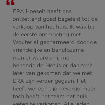
ERA Hoeselt heeft ons
,
ontzettend goed begeleid tot de
verkoop van het huis. Ik was bij
n.
de eerste ontmoeting met
de
Wouter al gecharmeerd door de
de
vriendelijke en behulpzame
manier waarop hij me
en
behandelde. Het is er dan toch
later van gekomen dat we met
d
ERA zijn verder gegaan. Het
heeft wel een tijd gevergd maar
toch heeft het team het huis
weten te verkopen. Alle leden