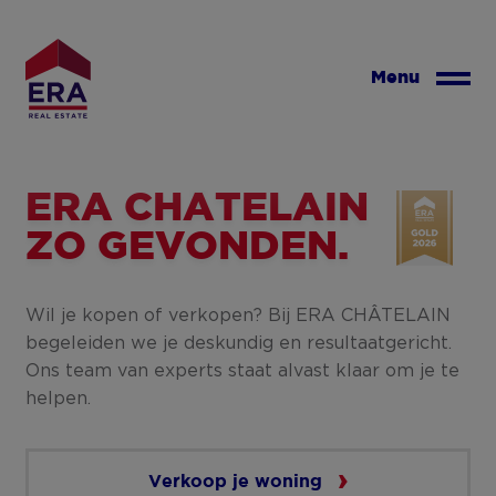
Overslaan
en
naar
Menu
de
inhoud
gaan
ERA CHÂTELAIN
ZO GEVONDEN.
Wil je kopen of verkopen? Bij ERA CHÂTELAIN
begeleiden we je deskundig en resultaatgericht.
Ons team van experts staat alvast klaar om je te
helpen.
Verkoop je woning