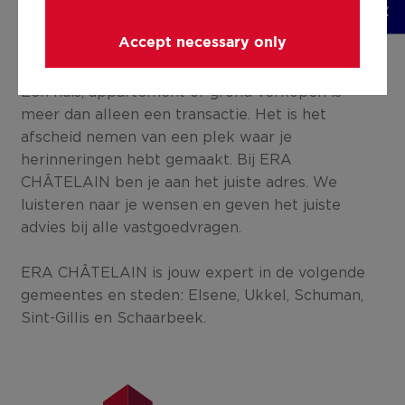
MET ERA CHÂTELAIN?
ZO VERKOCHT.
Accept necessary only
Een huis, appartement of grond verkopen is
meer dan alleen een transactie. Het is het
afscheid nemen van een plek waar je
herinneringen hebt gemaakt. Bij ERA
CHÂTELAIN ben je aan het juiste adres. We
luisteren naar je wensen en geven het juiste
advies bij alle vastgoedvragen.
ERA CHÂTELAIN is jouw expert in de volgende
gemeentes en steden: Elsene, Ukkel, Schuman,
Sint-Gillis en Schaarbeek.