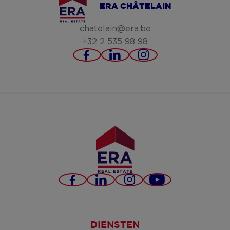
ERA CHÂTELAIN
chatelain@era.be
+32 2 535 98 98
https://www.facebook.co
https://www.linked
https://www.in
chatelain/
Facebook
LinkedIn
Instagram
YouTube
DIENSTEN