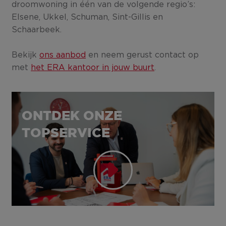
droomwoning in één van de volgende regio’s:
Elsene, Ukkel, Schuman, Sint-Gillis en
Schaarbeek.
Bekijk
ons aanbod
en neem gerust contact op
met
het ERA kantoor in jouw buurt
.
ONTDEK ONZE
TOPSERVICE