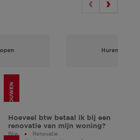
kopen
Huren
(VER)BOUWEN
Hoeveel btw betaal ik bij een
renovatie van mijn woning?
Btw
Renovatie