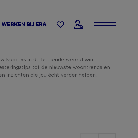
WERKEN BIJ ERA
uw kompas in de boeiende wereld van
esteringstips tot de nieuwste woontrends en
len inzichten die jou écht verder helpen.