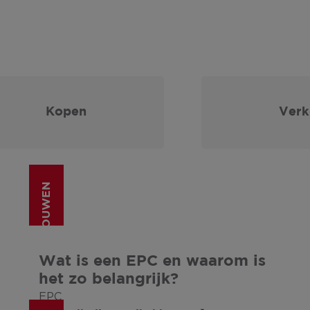
Kopen
Ver
(VER)BOUWEN
Wat is een EPC en waarom is
het zo belangrijk?
EPC