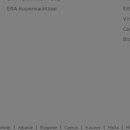
ERA Koperwachtzaal
ER
Vi
Co
Bl
nkrijk
Albanië
Bulgarije
Cyprus
Kosovo
Malta
M