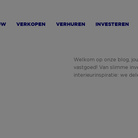
UW
VERKOPEN
VERHUREN
INVESTEREN
Welkom op onze blog, jo
vastgoed! Van slimme inv
interieurinspiratie: we de