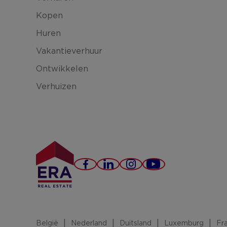
Kopen
Huren
Vakantieverhuur
Ontwikkelen
Verhuizen
Facebook
LinkedIn
Instagram
YouTube
België
Nederland
Duitsland
Luxemburg
Fra