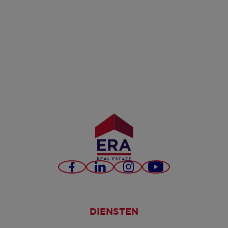
Facebook
LinkedIn
Instagram
YouTube
DIENSTEN