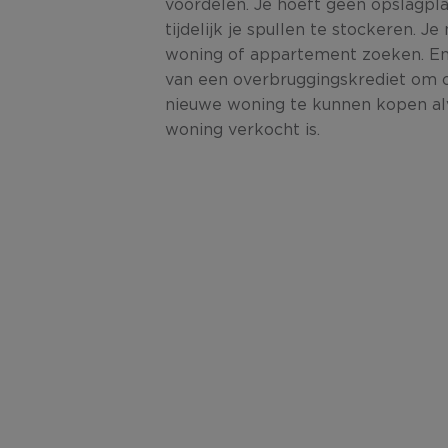
voordelen. Je hoeft geen opslagpl
tijdelijk je spullen te stockeren. Je
woning of appartement zoeken. En
van een overbruggingskrediet om o
nieuwe woning te kunnen kopen alv
woning verkocht is.