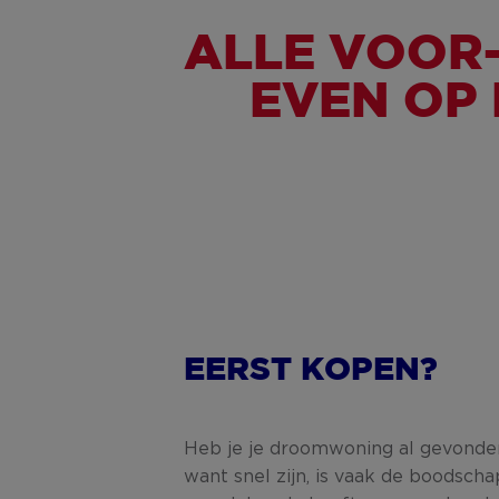
ALLE VOOR
EVEN OP 
EERST KOPEN?
Heb je je droomwoning al gevonde
want snel zijn, is vaak de boodscha