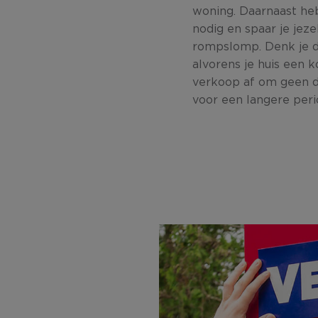
woning. Daarnaast he
nodig en spaar je jeze
rompslomp. Denk je d
alvorens je huis een
verkoop af om geen d
voor een langere peri