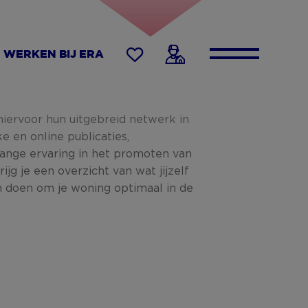
WERKEN BIJ ERA
iervoor hun uitgebreid netwerk in
e en online publicaties,
lange ervaring in het promoten van
ijg je een overzicht van wat jijzelf
n doen om je woning optimaal in de