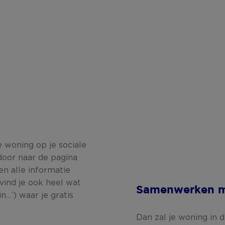
e woning op je sociale
 door naar de pagina
n alle informatie
ind je ook heel wat
Samenwerken m
n…’) waar je gratis
Dan zal je woning in 