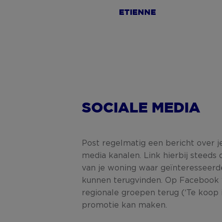
ETIENNE
SOCIALE MEDIA
Post regelmatig een bericht over j
media kanalen. Link hierbij steeds
van je woning waar geïnteresseerde
kunnen terugvinden. Op Facebook v
regionale groepen terug (‘Te koop i
promotie kan maken.