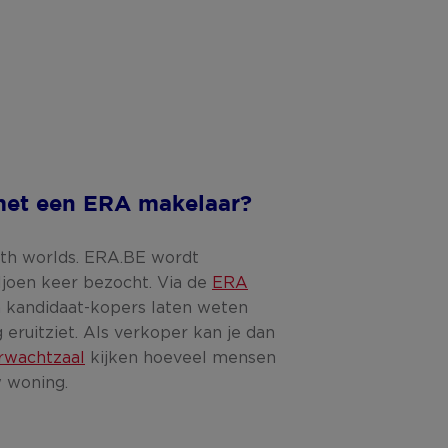
et een ERA makelaar?
oth worlds. ERA.BE wordt
iljoen keer bezocht. Via de
ERA
kandidaat-kopers laten weten
ruitziet. Als verkoper kan je dan
wachtzaal
kijken hoeveel mensen
w woning.