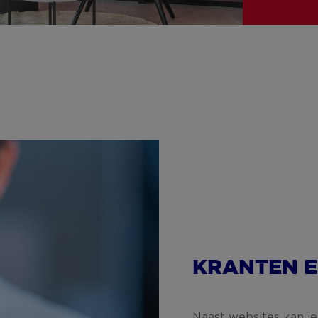
KRANTEN E
Naast websites kan je