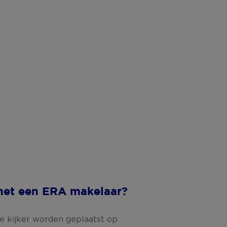
et een ERA makelaar?
de kijker worden geplaatst op