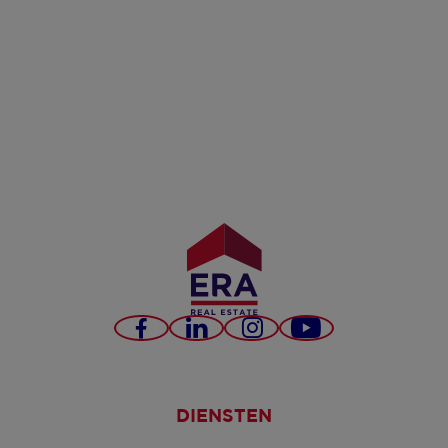
Facebook
LinkedIn
Instagram
YouTube
DIENSTEN