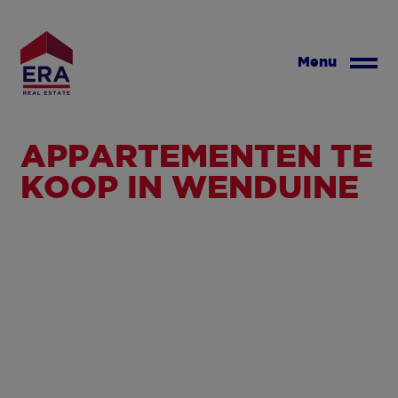
Overslaan
en
naar
Menu
de
inhoud
gaan
APPARTEMENTEN TE
KOOP IN WENDUINE