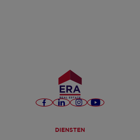
Facebook
LinkedIn
Instagram
YouTube
DIENSTEN