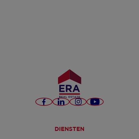
Facebook
LinkedIn
Instagram
YouTube
DIENSTEN