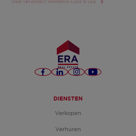
Deel van project Résidence Lucie & Lisa
Facebook
LinkedIn
Instagram
YouTube
DIENSTEN
Verkopen
Verhuren