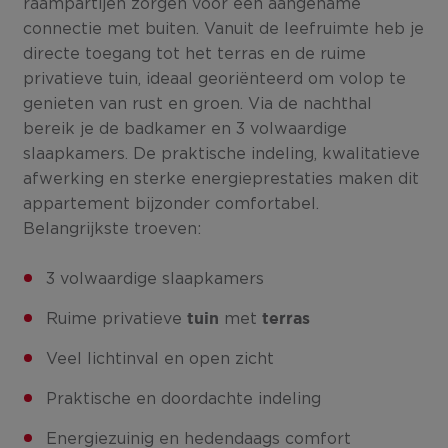
raampartijen zorgen voor een aangename
connectie met buiten. Vanuit de leefruimte heb je
directe toegang tot het terras en de ruime
privatieve tuin, ideaal georiënteerd om volop te
genieten van rust en groen. Via de nachthal
bereik je de badkamer en 3 volwaardige
slaapkamers. De praktische indeling, kwalitatieve
afwerking en sterke energieprestaties maken dit
appartement bijzonder comfortabel.
Belangrijkste troeven:
3 volwaardige slaapkamers
Ruime privatieve
met
tuin
terras
Veel lichtinval en open zicht
Praktische en doordachte indeling
Energiezuinig en hedendaags comfort