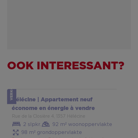
OOK INTERESSANT?
VERKOCHT
Hélécine | Appartement neuf
économe en énergie à vendre
Rue de la Closière 4, 1357 Hélécine
2 slpkr.
92 m² woonoppervlakte
98 m² grondoppervlakte