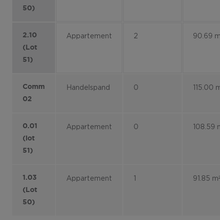
50)
2.10
Appartement
2
90.69 m
(Lot
51)
Comm
Handelspand
0
115.00 
02
0.01
Appartement
0
108.59 
(lot
51)
1.03
Appartement
1
91.85 m
(Lot
50)