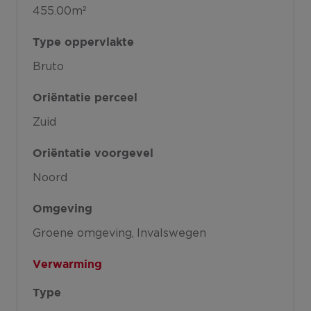
455.00m²
Type oppervlakte
Bruto
Oriëntatie perceel
Zuid
Oriëntatie voorgevel
Noord
Omgeving
Groene omgeving
Invalswegen
Verwarming
Type