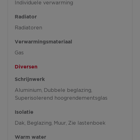
Individuele verwarming
Radiator
Radiatoren
Verwarmingsmateriaal
Gas
Diversen
Schrijnwerk
Aluminium
Dubbele beglazing
Superisolerend hoogrendementsglas
Isolatie
Dak
Beglazing
Muur
Zie lastenboek
Warm water