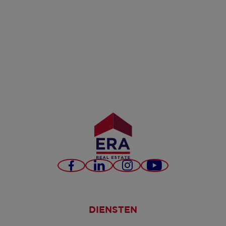
Facebook
LinkedIn
Instagram
YouTube
DIENSTEN