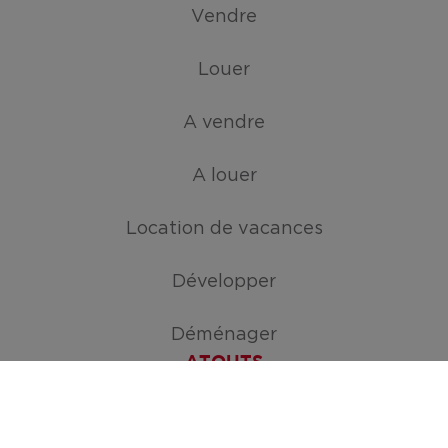
Vendre
Louer
A vendre
A louer
Location de vacances
Développer
Déménager
ATOUTS
Créez votre mission de recherche