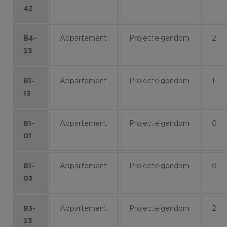
42
Appartement
Projecteigendom
2
B4-
23
Appartement
Projecteigendom
1
B1-
13
Appartement
Projecteigendom
0
B1-
01
Appartement
Projecteigendom
0
B1-
03
Appartement
Projecteigendom
2
B3-
23