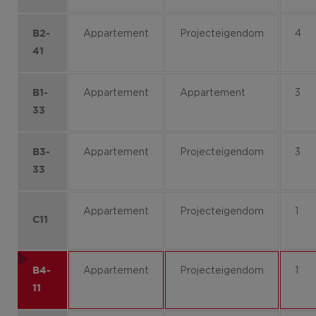
Appartement
Projecteigendom
4
B2-
41
Appartement
Appartement
3
B1-
33
Appartement
Projecteigendom
3
B3-
33
Appartement
Projecteigendom
1
C11
Appartement
Projecteigendom
1
B4-
11