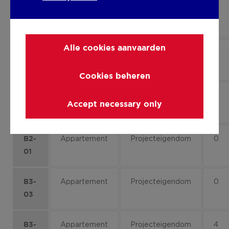
Appartement
Projecteigendom
1
C21
Alle cookies aanvaarden
Appartement
Projecteigendom
2
B3-
21
Cookies beheren
Appartement
Projecteigendom
0
B4-
Accept necessary only
03
Appartement
Projecteigendom
0
B2-
01
Appartement
Projecteigendom
0
B3-
03
Appartement
Projecteigendom
4
B3-