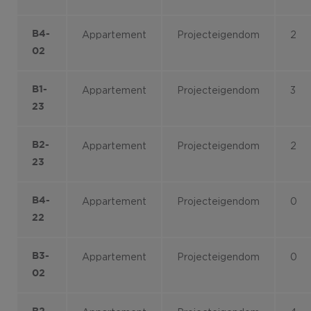
B4-
Appartement
Projecteigendom
2
02
B1-
Appartement
Projecteigendom
3
23
B2-
Appartement
Projecteigendom
2
23
B4-
Appartement
Projecteigendom
0
22
B3-
Appartement
Projecteigendom
0
02