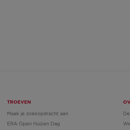
TROEVEN
OV
Maak je zoekopdracht aan
De
ERA Open Huizen Dag
We