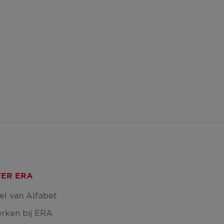
ER ERA
el van Alfabet
rken bij ERA