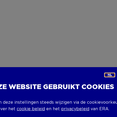
NL
ZE WEBSITE GEBRUIKT COOKIES
n deze instellingen steeds wijzigen via de cookievoorke
over het
cookie beleid
en het
privacybeleid
van ERA.