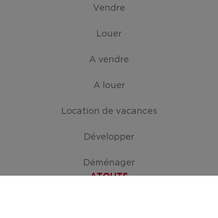
Vendre
Louer
A vendre
A louer
Location de vacances
Développer
Déménager
ATOUTS
Créez votre mission de recherche