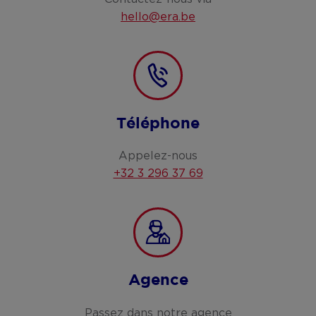
hello@era.be
Téléphone
Appelez-nous
+32 3 296 37 69
Agence
Passez dans notre agence