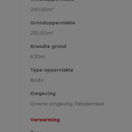
240.00m²
Grondoppervlakte
230.00m²
Breedte grond
6.30m
Type oppervlakte
Bruto
Omgeving
Groene omgeving
Residentieel
Verwarming