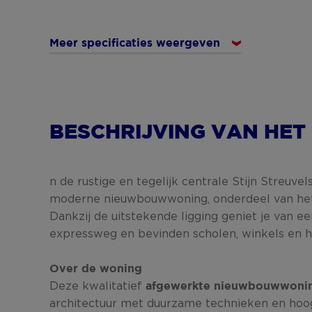
Meer specificaties weergeven
BESCHRIJVING VAN HET
n de rustige en tegelijk centrale Stijn Streuve
moderne nieuwbouwwoning, onderdeel van het 
Dankzij de uitstekende ligging geniet je van e
expressweg en bevinden scholen, winkels en h
Over de woning
Deze kwalitatief
afgewerkte nieuwbouwwoni
architectuur met duurzame technieken en hoo