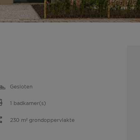
Gesloten
1 badkamer(s)
230 m² grondoppervlakte