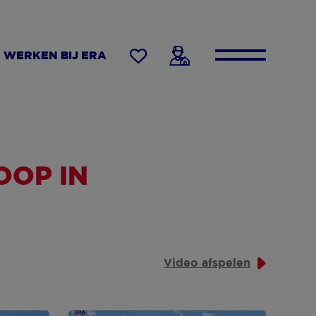
WERKEN BIJ ERA
OP IN
Video afspelen