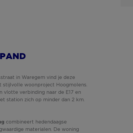
 PAND
lsstraat in Waregem vind je deze
stijlvolle woonproject Hoogmolens.
en vlotte verbinding naar de E17 en
et station zich op minder dan 2 km.
combineert hedendaagse
ng
gwaardige materialen. De woning