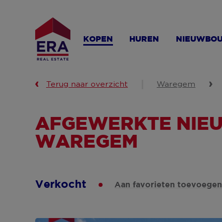
Overslaan
en
naar
KOPEN
HUREN
NIEUWBO
de
inhoud
gaan
Terug naar overzicht
Waregem
AFGEWERKTE NIE
WAREGEM
Verkocht
Aan favorieten toevoege