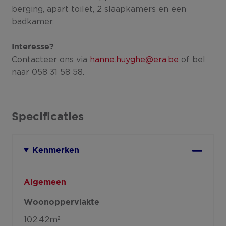
berging, apart toilet, 2 slaapkamers en een
badkamer.
Interesse?
Contacteer ons via
hanne.huyghe@era.be
of bel
naar 058 31 58 58.
Specificaties
Kenmerken
Algemeen
Woonoppervlakte
102.42m²