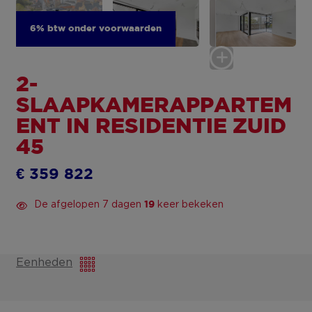
6% btw onder voorwaarden
2-
SLAAPKAMERAPPARTEM
ENT IN RESIDENTIE ZUID
45
€ 359 822
De afgelopen 7 dagen
keer bekeken
19
Eenheden