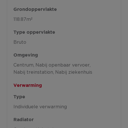
Grondoppervlakte
118.87m²
Type oppervlakte
Bruto
Omgeving
Centrum
Nabij openbaar vervoer
Nabij treinstation
Nabij ziekenhuis
Verwarming
Type
Individuele verwarming
Radiator