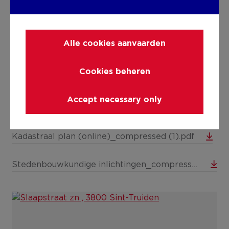
Alle cookies aanvaarden
DOWNLOADS
Cookies beheren
Bodemattest_compressed (1).pdf
Accept necessary only
Informatie Vlaanderen_compressed (1).pdf
Kadastraal plan (online)_compressed (1).pdf
Stedenbouwkundige inlichtingen_compressed (1).pdf