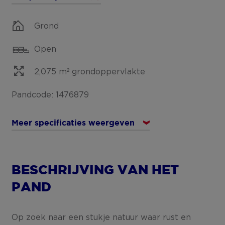
Grond
Open
2,075 m² grondoppervlakte
Pandcode: 1476879
Meer specificaties weergeven
BESCHRIJVING VAN HET
PAND
Op zoek naar een stukje natuur waar rust en