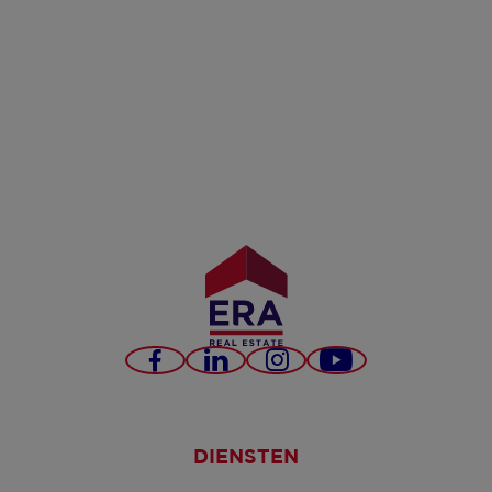
Facebook
LinkedIn
Instagram
YouTube
DIENSTEN