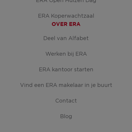
ERA Open Huizen Dag
ERA Koperwachtzaal
OVER ERA
Deel van Alfabet
Werken bij ERA
ERA kantoor starten
Vind een ERA makelaar in je buurt
Contact
Blog