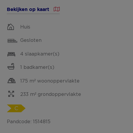
Bekijken op kaart
Huis
Gesloten
4 slaapkamer(s)
1 badkamer(s)
175 m² woonoppervlakte
233 m² grondoppervlakte
C
Pandcode: 1514815