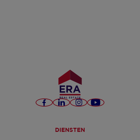
Facebook
LinkedIn
Instagram
YouTube
DIENSTEN