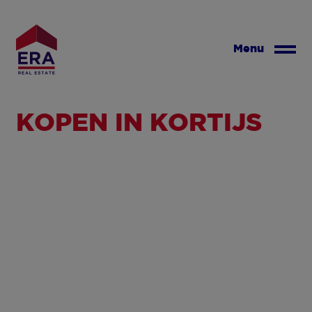
Overslaan
en
naar
Menu
de
inhoud
gaan
KOPEN IN KORTIJS