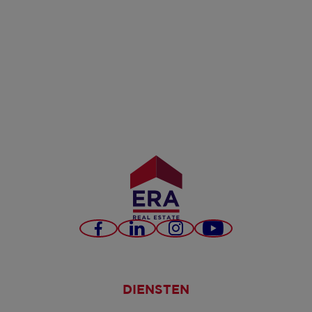
Facebook
LinkedIn
Instagram
YouTube
DIENSTEN