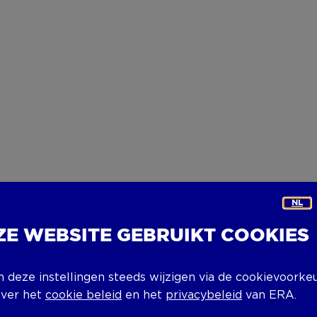
NL
ZE WEBSITE GEBRUIKT COOKIES
n deze instellingen steeds wijzigen via de cookievoorke
over het
cookie beleid
en het
privacybeleid
van ERA.