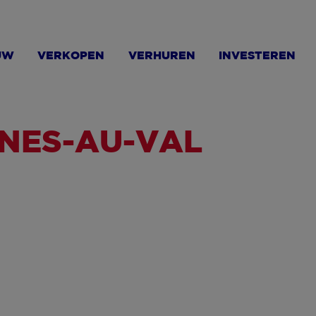
UW
VERKOPEN
VERHUREN
INVESTEREN
NNES-AU-VAL