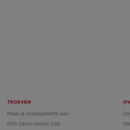
TROEVEN
OV
Maak je zoekopdracht aan
De
ERA Open Huizen Dag
We