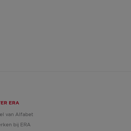
ER ERA
el van Alfabet
rken bij ERA