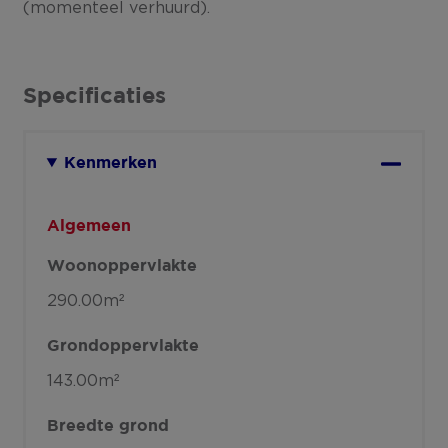
(momenteel verhuurd).
Specificaties
Kenmerken
Algemeen
Woonoppervlakte
290.00m²
Grondoppervlakte
143.00m²
Breedte grond