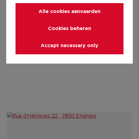
Lift aanwezig
Alle cookies aanvaarden
Nee
Cookies beheren
Details
Accept necessary only
Technische en juridische informatie