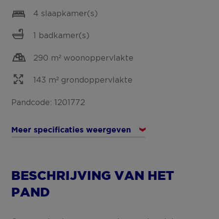
4 slaapkamer(s)
1 badkamer(s)
290 m² woonoppervlakte
143 m² grondoppervlakte
Pandcode: 1201772
Meer specificaties weergeven
BESCHRIJVING VAN HET
PAND