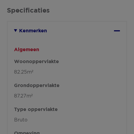
Specificaties
Kenmerken
Algemeen
Woonoppervlakte
82.25m²
Grondoppervlakte
87.27m²
Type oppervlakte
Bruto
Omgeving