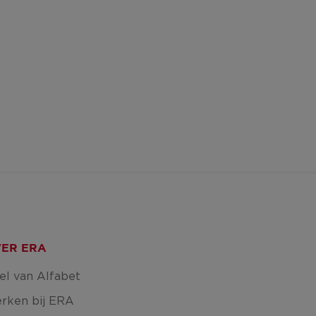
ER ERA
el van Alfabet
rken bij ERA