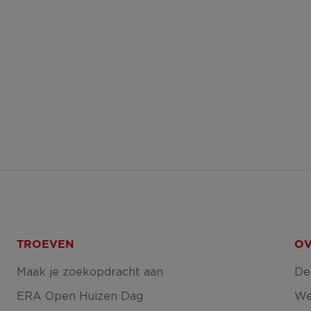
TROEVEN
OV
Maak je zoekopdracht aan
De
ERA Open Huizen Dag
We