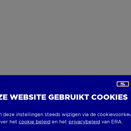
NL
ZE WEBSITE GEBRUIKT COOKIES
n deze instellingen steeds wijzigen via de cookievoorke
over het
cookie beleid
en het
privacybeleid
van ERA.