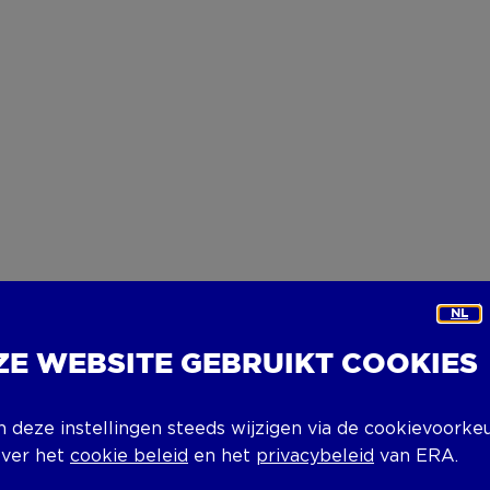
NL
ZE WEBSITE GEBRUIKT COOKIES
n deze instellingen steeds wijzigen via de cookievoorke
over het
cookie beleid
en het
privacybeleid
van ERA.