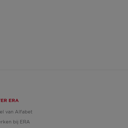
ER ERA
el van Alfabet
rken bij ERA