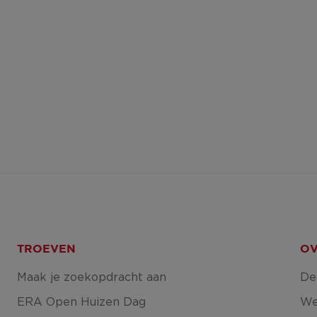
TROEVEN
OV
Maak je zoekopdracht aan
De
ERA Open Huizen Dag
We