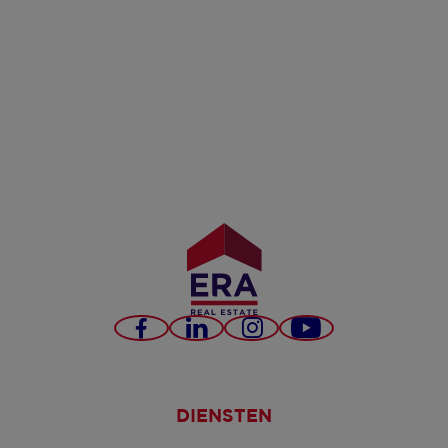
Facebook
LinkedIn
Instagram
YouTube
DIENSTEN