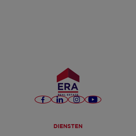
Facebook
LinkedIn
Instagram
YouTube
DIENSTEN